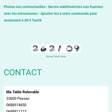
Photos non contractuelles - Barres stabilisatrices non fournies
avec les mécanismes - Ajoutez-les à votre commande pour
seulement 6.00 € l'unité
Know Total Visits
CONTACT
Ma Table Relevable
33600 Pessac
0688914650
0688911713