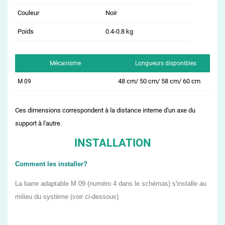
Couleur
Noir
Poids
0.4-0.8 kg
Mécanisme
Longueurs disponibles
48 cm/ 50 cm/ 58 cm/ 60 cm
M 09
Ces dimensions correspondent à la distance interne d'un axe du
support à l'autre.
INSTALLATION
Comment les installer?
La barre adaptable M 09 (numéro 4 dans le schémas) s'installe au
milieu du système (voir ci-dessous)