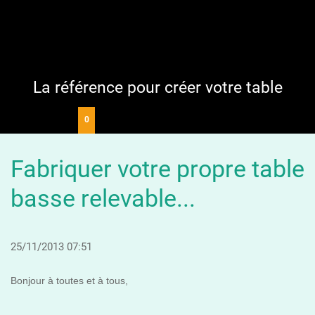
La référence pour créer votre table
0
Fabriquer votre propre table
basse relevable...
25/11/2013 07:51
Bonjour à toutes et à tous,