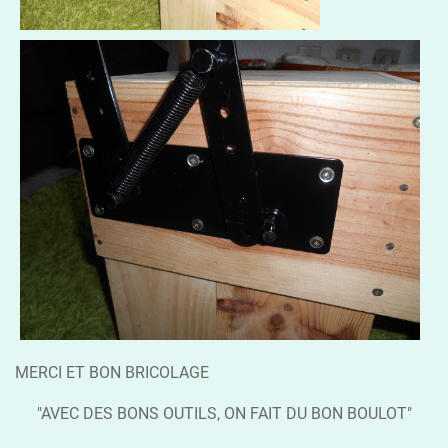
MERCI ET BON BRICOLAGE
"AVEC DES BONS OUTILS, ON FAIT DU BON BOULOT"