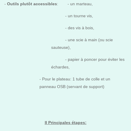
-
Outils plutôt accessibles
: -
un marteau,
- un tourne vis,
- des vis à bois,
- une scie à main (ou scie
sauteuse),
- papier à poncer pour éviter les
échardes,
- Pour le plateau: 1 tube de colle et un
panneau OSB (servant de support)
II Principales étapes: