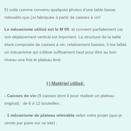
Et voilà comme convenu quelques photos d'une table basse
relevable que j'ai fabriquée à partir de caisses à vin!
Le mécanisme utilisé est le M 09
, et convient parfaitement car
son déplacement vertical est important. La structure de la table
étant composée de caisses à vin, relativement basses, il me fallait
un mécanisme qui s'élève suffisament haut pour être au bon
niveau une fois le plateau levé.
I ) M
atériel utilisé:
- Caisses de vin
(9 caisses dont 4 pour réaliser un plateau
original) : de 6 à 12 bouteilles ;
-
1 mécanisme de plateau relevable
selon votre projet (que je
vends par paire sur ce site) ;